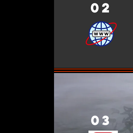
02
03