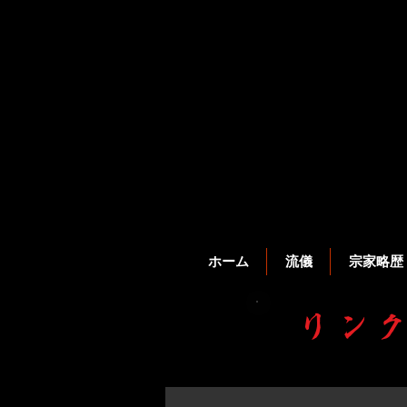
ホーム
流儀
宗家略歴
リン